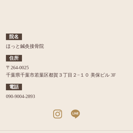
院名
ほっと鍼灸接骨院
住所
〒264-0025
千葉県千葉市若葉区都賀３丁目２−１０ 美保ビル 3F
電話
090-9004-2893