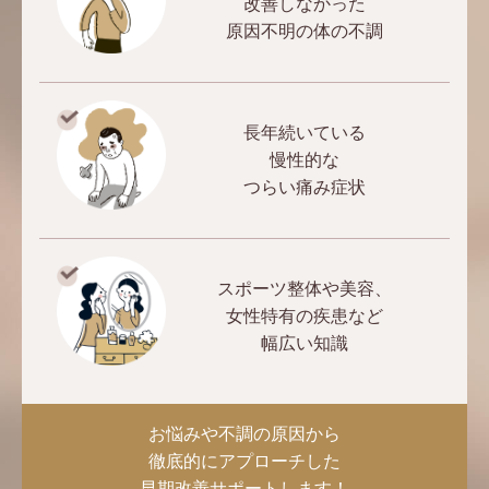
改善しなかった
原因不明の体の不調
長年続いている
慢性的な
つらい痛み症状
スポーツ整体や美容、
女性特有の疾患など
幅広い知識
お悩みや不調の原因から
徹底的にアプローチした
早期改善サポートします！