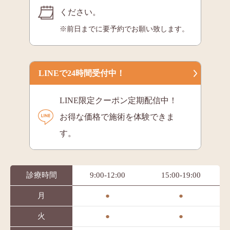
ください。
※前日までに要予約でお願い致します。
LINEで24時間受付中！
LINE限定クーポン定期配信中！
お得な価格で施術を体験できま
す。
診療時間
9:00-12:00
15:00-19:00
月
●
●
火
●
●