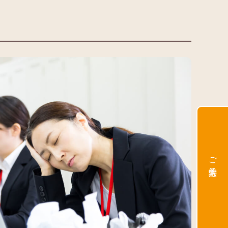
響
ご予約方法