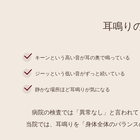
耳鳴り
キーンという高い音が耳の奥で鳴っている
ジーッという低い音がずっと続いている
静かな場所ほど耳鳴りが気になる
病院の検査では「異常なし」と言われて
当院では、耳鳴りを「身体全体のバランス