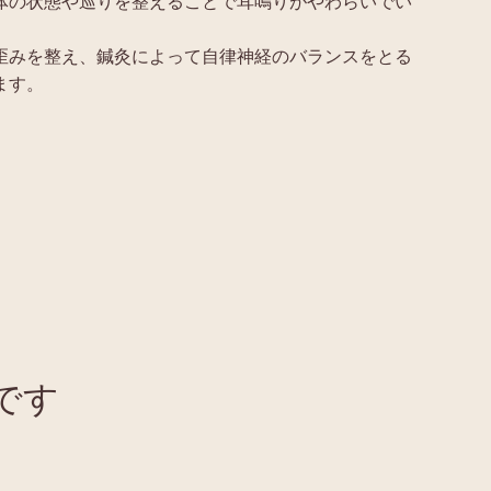
体の状態や巡りを整えることで耳鳴りがやわらいでい
歪みを整え、鍼灸によって自律神経のバランスをとる
ます。
です