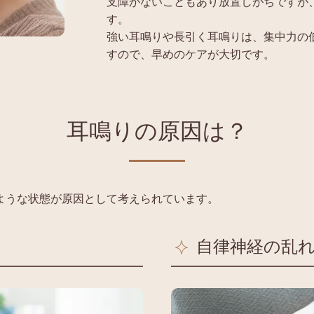
支障がないこともあり放置しがちですが
す。
強い耳鳴りや長引く耳鳴りは、集中力の
すので、早めのケアが大切です。
耳鳴りの原因は？
ような状態が原因として考えられています。
自律神経の乱