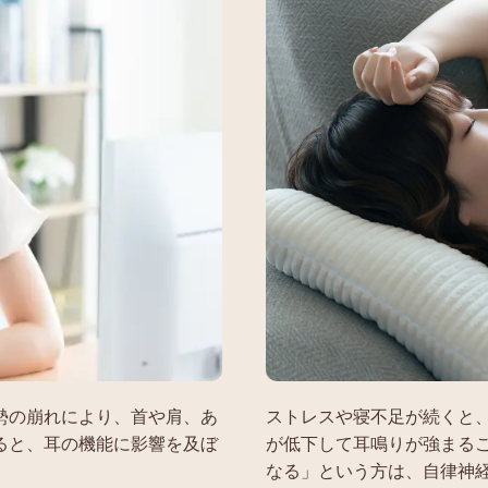
ストレスや寝不足が続くと
勢の崩れにより、首や肩、あ
が低下して耳鳴りが強まる
ると、耳の機能に影響を及ぼ
なる」という方は、自律神