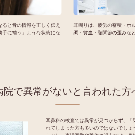
なると音の情報を正しく伝え
耳鳴りは、疲労の蓄積・ホ
勝手に補う」ような状態にな
調・貧血・顎関節の歪みな
病院で異常がないと言われた方
耳鼻科の検査では異常が見つからず、「
れてしまった方も多いのではないでしょ