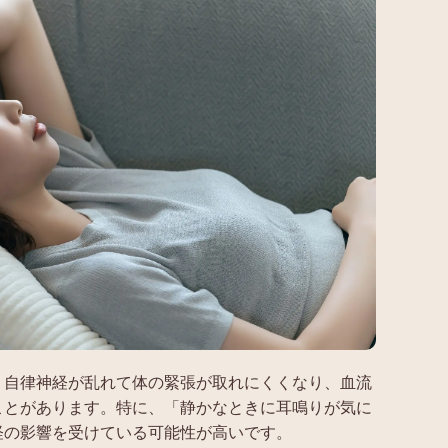
、自律神経が乱れて体の緊張が取れにくくなり、血流
ことがあります。特に、「静かなときに耳鳴りが気に
経の影響を受けている可能性が高いです。