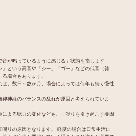
で音が鳴っているように感じる」状態を指します。
ン」という高音や「ジー」「ゴー」などの低音（雑
こる場合もあります。
れば、数日～数か月、場合によっては何年も続く慢性
自律神経のバランスの乱れが原因と考えられていま
齢による聴力の変化なども、耳鳴りを引き起こす要因
耳鳴りの原因となります。 軽度の場合は日常生活に