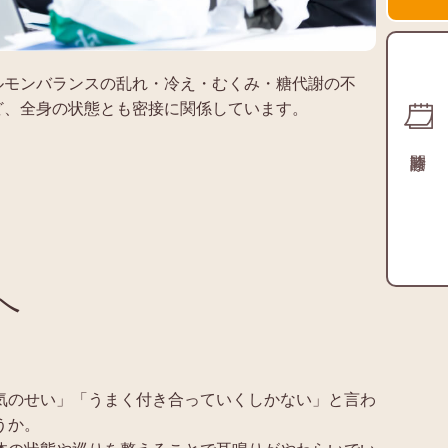
ルモンバランスの乱れ・冷え・むくみ・糖代謝の不
ど、全身の状態とも密接に関係しています。
へ
気のせい」「うまく付き合っていくしかない」と言わ
うか。