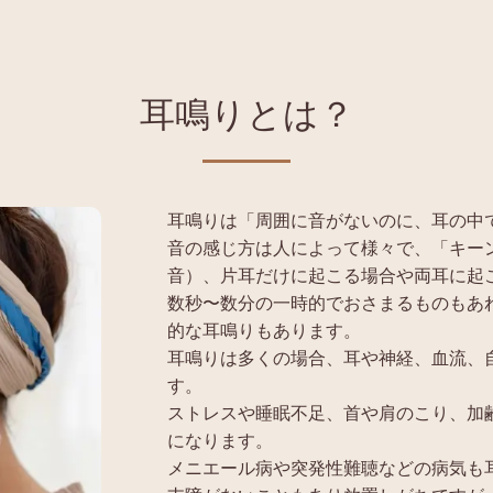
耳鳴りとは？
耳鳴りは「周囲に音がないのに、耳の中
音の感じ方は人によって様々で、「キー
音）、片耳だけに起こる場合や両耳に起
数秒〜数分の一時的でおさまるものもあ
的な耳鳴りもあります。
耳鳴りは多くの場合、耳や神経、血流、
す。
ストレスや睡眠不足、首や肩のこり、加
になります。
メニエール病や突発性難聴などの病気も