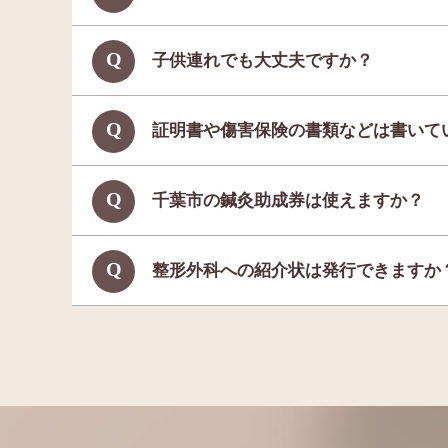
子供連れでも大丈夫ですか？
証明書や傷害保険の書類などは書いて
千葉市の鍼灸助成券は使えますか？
整形外科への紹介状は発行できますか