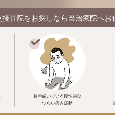
灸接骨院をお探しなら
当治療院へお
た
長年続いている
慢性的な
つらい痛み症状