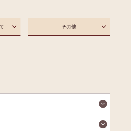
て
その他