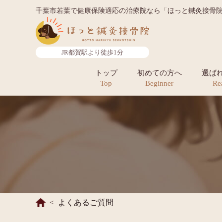
千葉市若葉で健康保険適応の治療院なら「ほっと鍼灸接骨
JR都賀駅より徒歩1分
トップ
初めての方へ
選ば
Top
Beginner
Re
よくあるご質問