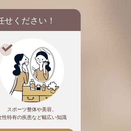
任せください！
スポーツ整体や美容、
女性特有の疾患など
幅広い知識