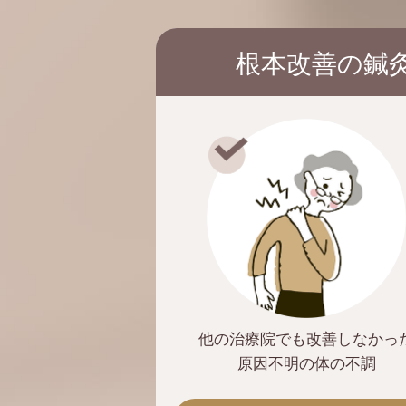
根本改善の鍼
他の治療院でも
改善しなかっ
原因不明の体の不調