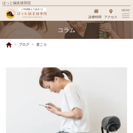
ほっと鍼灸接骨院
MENU
診療時間
アクセス
コラム
ブログ
首こり