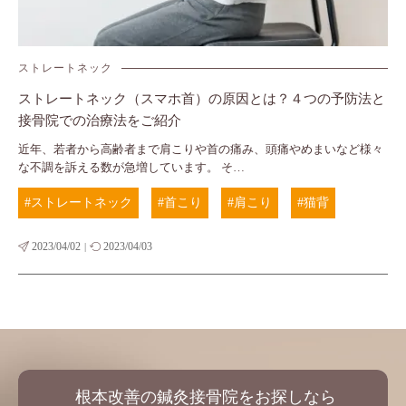
ストレートネック
ストレートネック（スマホ首）の原因とは？４つの予防法と
接骨院での治療法をご紹介
近年、若者から高齢者まで肩こりや首の痛み、頭痛やめまいなど様々
な不調を訴える数が急増しています。 そ…
#ストレートネック
#首こり
#肩こり
#猫背
2023/04/02
2023/04/03
|
根本改善の鍼灸接骨院をお探しなら