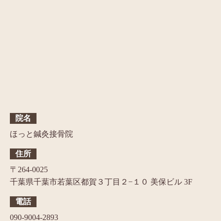
院名
ほっと鍼灸接骨院
住所
〒264-0025
千葉県千葉市若葉区都賀３丁目２−１０ 美保ビル 3F
電話
090-9004-2893