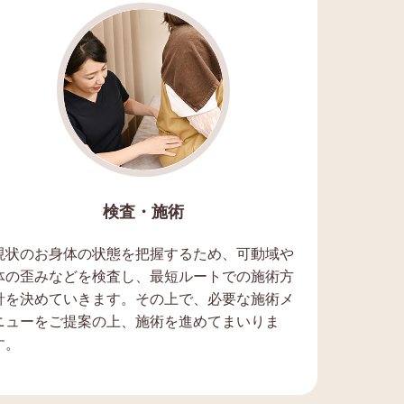
検査・施術
現状のお身体の状態を把握するため、可動域や
体の歪みなどを検査し、最短ルートでの施術方
針を決めていきます。その上で、必要な施術メ
ニューをご提案の上、施術を進めてまいりま
す。