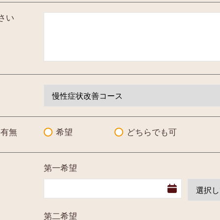
さい
の有無
希望
どちらでも可
第一希望
第二希望