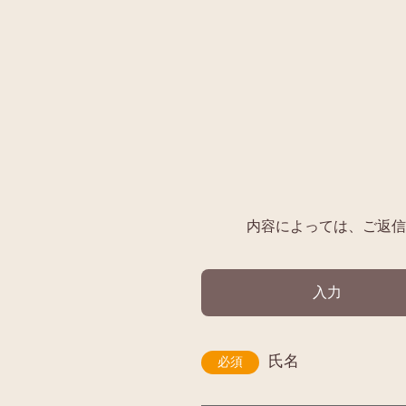
内容によっては、ご返信
入力
氏名
必須