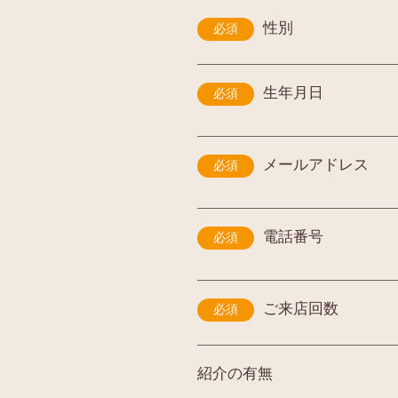
性別
必須
生年月日
必須
メールアドレス
必須
電話番号
必須
ご来店回数
必須
紹介の有無