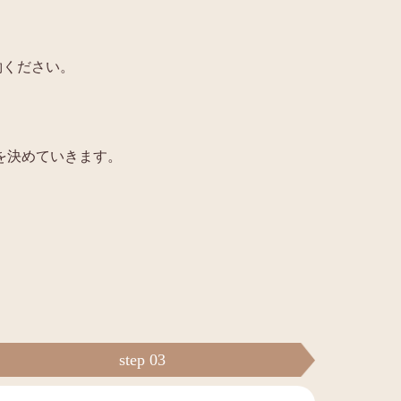
約ください。
を決めていきます。
step 03