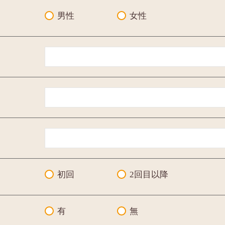
男性
女性
初回
2回目以降
有
無