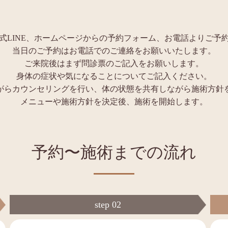
式LINE、ホームページからの予約フォーム、お電話よりご予
当日のご予約はお電話でのご連絡をお願いいたします。
ご来院後はまず問診票のご記入をお願いします。
身体の症状や気になることについてご記入ください。
がらカウンセリングを行い、体の状態を共有しながら施術方針
メニューや施術方針を決定後、施術を開始します。
予約〜施術までの流れ
step 02