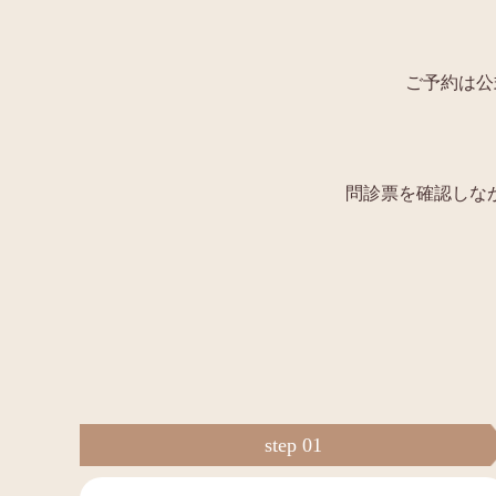
ご予約は公
問診票を確認しな
step 01