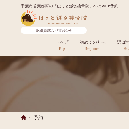
千葉市若葉都賀の「ほっと鍼灸接骨院」へのWEB予約
JR都賀駅より徒歩1分
トップ
初めての方へ
選ば
Top
Beginner
Re
予約