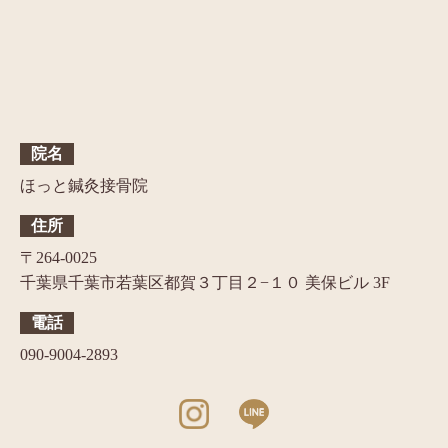
院名
ほっと鍼灸接骨院
住所
〒264-0025
千葉県千葉市若葉区都賀３丁目２−１０ 美保ビル 3F
電話
090-9004-2893