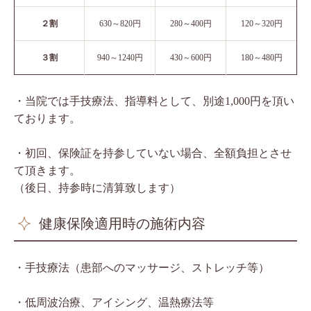
２割
630～820円
280～400円
120～320円
３割
940～1240円
430～600円
180～480円
・当院では手技療法、指導料として、別途1,000円を頂い
ております。
・初回、保険証を持参していない場合、全額負担とさせ
て頂きます。
（後日、持参時に清算致します）
健康保険適用時の施術内容
・手技療法（患部へのマッサージ、ストレッチ等）
・低周波治療、アイシング、温熱療法等