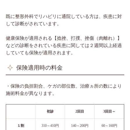
既に整形外科でリハビリに通院している方は、疾患に対
して診断がされています。
健康保険が適用される【捻挫、打撲、挫傷（肉離れ）】
などの診断をされている疾患に関しては２週間以上経過
していても保険が適用されます。
保険適用時の料金
・保険の負担割合、ケガの部位数、治療ヵ所の数により
施術料金が異なります。
初診
2回目
3回目～
１割
310～410円
140～200円
60～160円