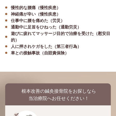
慢性的な腰痛（慢性疾患）
神経痛が辛い（慢性疾患）
仕事中に腰を痛めた（労災）
通勤中に足首をひねった（通勤労災）
遊びに疲れてマッサージ目的で治療を受けた（慰安目
的）
人に押されケガをした（第三者行為）
車との接触事故（自賠責保険）
根本改善の鍼灸接骨院をお探しなら
当治療院へお任せください！