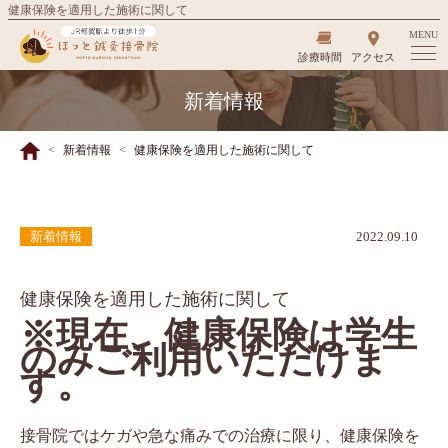
健康保険を適用した施術に関して
MENU
診療時間
アクセス
新着情報
新着情報
健康保険を適用した施術に関して
新着情報
2022.09.10
健康保険を適用した施術に関して
※現在、健康保険は学生
のみご利用いただけま
す。
接骨院ではケガや急な痛みでの治療に限り、健康保険を