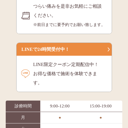
つらい痛みを是非お気軽にご相談
ください。
※前日までに要予約でお願い致します。
LINEで24時間受付中！
LINE限定クーポン定期配信中！
お得な価格で施術を体験できま
す。
診療時間
9:00-12:00
15:00-19:00
月
●
●